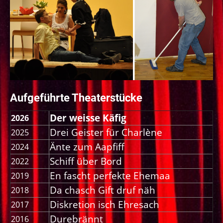
Aufgeführte Theaterstücke
Der weisse Käfig
2026
Drei Geister für Charlène
2025
Änte zum Aapfiff
2024
Schiff über Bord
2022
En fascht perfekte Ehemaa
2019
Da chasch Gift druf näh
2018
Diskretion isch Ehresach
2017
Durebrännt
2016