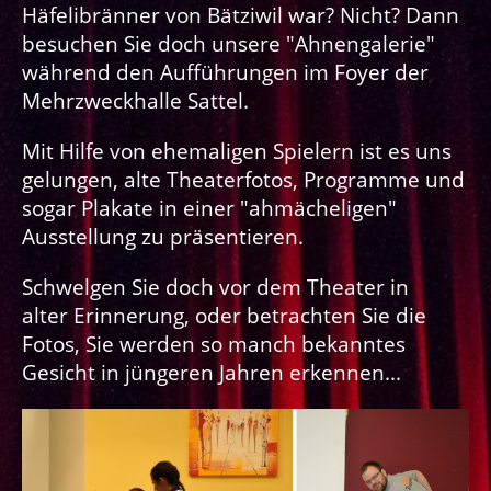
Häfelibränner von Bätziwil war? Nicht? Dann
besuchen Sie doch unsere "Ahnengalerie"
während den Aufführungen im Foyer der
Mehrzweckhalle Sattel.
Mit Hilfe von ehemaligen Spielern ist es uns
gelungen, alte Theaterfotos, Programme und
sogar Plakate in einer "ahmächeligen"
Ausstellung zu präsentieren.
Schwelgen Sie doch vor dem Theater in
alter
Erinnerung
, oder betrachten Sie die
Fotos, Sie werden so manch bekanntes
Gesicht in jüngeren Jahren erkennen...