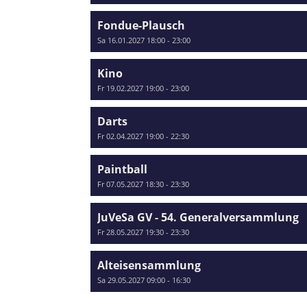
Fondue-Plausch
Sa 16.01.2027 18:00 - 23:00
Kino
Fr 19.02.2027 19:00 - 23:00
Darts
Fr 02.04.2027 19:00 - 22:30
Paintball
Fr 07.05.2027 18:30 - 23:30
JuVeSa GV - 54. Generalversammlung
Fr 28.05.2027 19:30 - 23:30
Alteisensammlung
Sa 29.05.2027 09:00 - 16:30