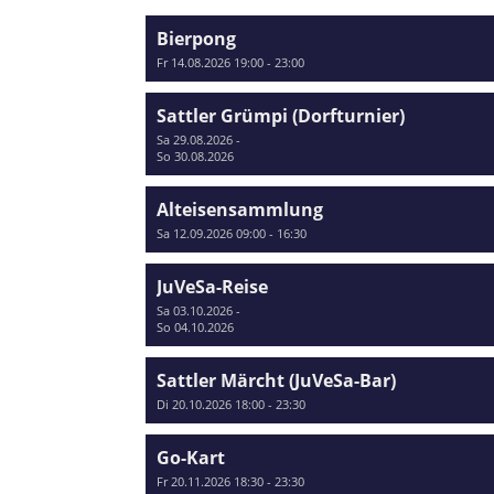
Bierpong
Fr 14.08.2026 19:00 - 23:00
Sattler Grümpi (Dorfturnier)
Sa 29.08.2026 -
So 30.08.2026
Alteisensammlung
Sa 12.09.2026 09:00 - 16:30
JuVeSa-Reise
Sa 03.10.2026 -
So 04.10.2026
Sattler Märcht (JuVeSa-Bar)
Di 20.10.2026 18:00 - 23:30
Go-Kart
Fr 20.11.2026 18:30 - 23:30